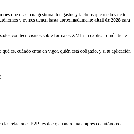
ciones que usas para gestionar los gastos y facturas que recibes de tus
s autónomos y pymes tienen hasta aproximadamente
abril de 2028
para
rasados con tecnicismos sobre formatos XML sin explicar quién tiene
 qué es, cuándo entra en vigor, quién está obligado, y si tu aplicación
)
o en las relaciones B2B, es decir, cuando una empresa o autónomo