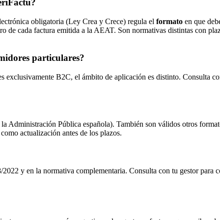
eriFactu?
ectrónica obligatoria (Ley Crea y Crece) regula el
formato
en que debe
ro de cada factura emitida a la AEAT. Son normativas distintas con plazo
midores particulares?
s exclusivamente B2C, el ámbito de aplicación es distinto. Consulta con 
la Administración Pública española). También son válidos otros form
 como actualización antes de los plazos.
/2022 y en la normativa complementaria. Consulta con tu gestor para c