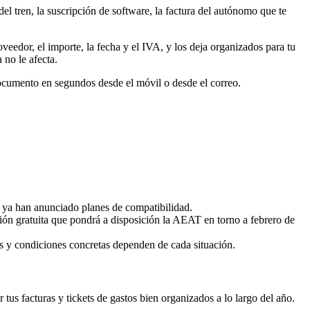
et del tren, la suscripción de software, la factura del autónomo que te
veedor, el importe, la fecha y el IVA, y los deja organizados para tu
 no le afecta.
cumento en segundos desde el móvil o desde el correo.
 ya han anunciado planes de compatibilidad.
ción gratuita que pondrá a disposición la AEAT en torno a febrero de
nes y condiciones concretas dependen de cada situación.
tus facturas y tickets de gastos bien organizados a lo largo del año.