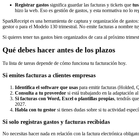
Registrar gastos
significa guardar las facturas y tickets que
tus
hizo la web. Eso es gestión de gastos, y esta normativa no lo re
SparkReceipt es una herramienta de captura y organización de gastos: p
gestor o para el Modelo 130 trimestral. No emite facturas a nombre tuy
Si quieres tener tus gastos bien organizados de cara al próximo trimest
Qué debes hacer antes de los plazos
Tu lista de tareas depende de cómo funciona tu facturación hoy.
Si emites facturas a clientes empresas
Identifica el software que usas
para emitir facturas (Holded, Q
Consulta a tu proveedor
si está trabajando en la adaptación 
Si facturas con Word, Excel o plantillas propias
, tendrás qu
2027.
Habla con tu gestor
si tienes dudas sobre si tu actividad espe
Si solo registras gastos y facturas recibidas
No necesitas hacer nada en relación con la factura electrónica obligat