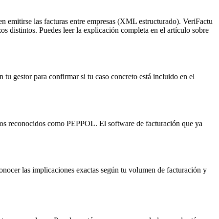
n emitirse las facturas entre empresas (XML estructurado). VeriFactu
s distintos. Puedes leer la explicación completa en el artículo sobre
tu gestor para confirmar si tu caso concreto está incluido en el
atos reconocidos como PEPPOL. El software de facturación que ya
onocer las implicaciones exactas según tu volumen de facturación y