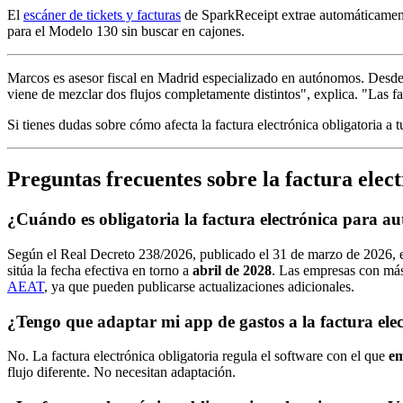
El
escáner de tickets y facturas
de SparkReceipt extrae automáticament
para el Modelo 130 sin buscar en cajones.
Marcos es asesor fiscal en Madrid especializado en autónomos. Desde q
viene de mezclar dos flujos completamente distintos", explica. "Las fac
Si tienes dudas sobre cómo afecta la factura electrónica obligatoria a t
Preguntas frecuentes sobre la factura elect
¿Cuándo es obligatoria la factura electrónica para 
Según el Real Decreto 238/2026, publicado el 31 de marzo de 2026, el
sitúa la fecha efectiva en torno a
abril de 2028
. Las empresas con más
AEAT
, ya que pueden publicarse actualizaciones adicionales.
¿Tengo que adaptar mi app de gastos a la factura elec
No. La factura electrónica obligatoria regula el software con el que
em
flujo diferente. No necesitan adaptación.