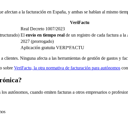
que afectan a la facturación en España, y ambas se hablan al mismo tiem
VeriFactu
Real Decreto 1007/2023
tructurado)
El
envío en tiempo real
de un registro de cada factura a l
2027 (prorrogado)
Aplicación gratuita VERI*FACTU
 a clientes. Ninguna afecta a las herramientas de gestión de gastos y fac
co sobre
VeriFactu, la otra normativa de facturación para autónomos
con 
trónica?
s los autónomos, cuando emiten facturas a otros empresarios o profesion
mos