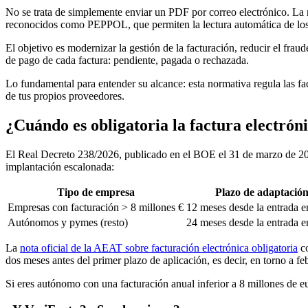
No se trata de simplemente enviar un PDF por correo electrónico. La 
reconocidos como PEPPOL, que permiten la lectura automática de los 
El objetivo es modernizar la gestión de la facturación, reducir el frau
de pago de cada factura: pendiente, pagada o rechazada.
Lo fundamental para entender su alcance: esta normativa regula las f
de tus propios proveedores.
¿Cuándo es obligatoria la factura electró
El Real Decreto 238/2026, publicado en el BOE el 31 de marzo de 2026
implantación escalonada:
Tipo de empresa
Plazo de adaptació
Empresas con facturación > 8 millones €
12 meses desde la entrada e
Autónomos y pymes (resto)
24 meses desde la entrada e
La
nota oficial de la AEAT sobre facturación electrónica obligatoria
co
dos meses antes del primer plazo de aplicación, es decir, en torno a f
Si eres autónomo con una facturación anual inferior a 8 millones de eu