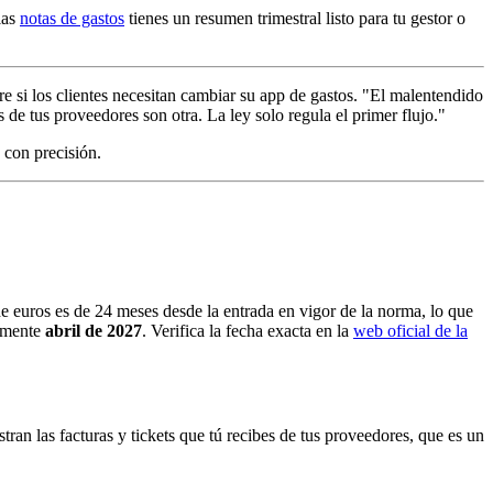
las
notas de gastos
tienes un resumen trimestral listo para tu gestor o
e si los clientes necesitan cambiar su app de gastos. "El malentendido
 de tus proveedores son otra. La ley solo regula el primer flujo."
o con precisión.
 euros es de 24 meses desde la entrada en vigor de la norma, lo que
damente
abril de 2027
. Verifica la fecha exacta en la
web oficial de la
tran las facturas y tickets que tú recibes de tus proveedores, que es un