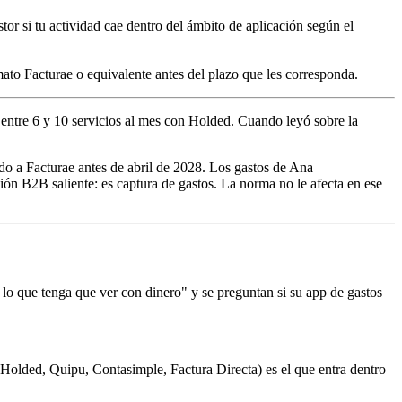
or si tu actividad cae dentro del ámbito de aplicación según el
ato Facturae o equivalente antes del plazo que les corresponda.
 entre 6 y 10 servicios al mes con Holded. Cuando leyó sobre la
ado a Facturae antes de abril de 2028. Los gastos de Ana
ación B2B saliente: es captura de gastos. La norma no le afecta en ese
 lo que tenga que ver con dinero" y se preguntan si su app de gastos
(Holded, Quipu, Contasimple, Factura Directa) es el que entra dentro