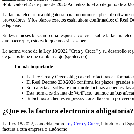
·
Publicado el 25 de junio de 2026
·
Actualizado el 25 de junio de 2026
La factura electrónica obligatoria para autónomos aplica al software 
proveedores. Y los plazos exactos están ahora confirmados: el Real
adaptarse.
Si llevas meses buscando una respuesta concreta sobre la factura elec
que hacer qué, esto es lo que necesitas saber.
La norma viene de la Ley 18/2022 "Crea y Crece" y su desarrollo reglam
de gastos tiene que cambiar algo (spoiler: no).
Lo más importante
La Ley Crea y Crece obliga a emitir facturas en formato
El Real Decreto 238/2026 confirma los plazos: grandes 
Solo afecta al software que
emite
facturas a clientes; las
Esta norma es distinta de VeriFactu, aunque ambas afecta
Si facturas a clientes empresas, consulta con tu proveedo
¿Qué es la factura electrónica obligatoria?
La Ley 18/2022, conocida como
Ley Crea y Crece
, introdujo en Esp
factura a otra empresa o autónomo.