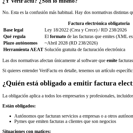
¿Y VeriFactu? ¿Son lo mismo?
No. Esta es la confusión más habitual. Hay dos normativas distintas 
Factura electrónica obligatoria
Base legal
Ley 18/2022 (Crea y Crece) / RD 238/2026
Qué regula
El
formato
de las facturas que emites (XML es
Plazo autónomos
~Abril 2028 (RD 238/2026)
Herramienta AEAT
Solución gratuita de facturación electrónica
Las dos normativas afectan únicamente al software que
emite
facturas
Si quieres entender VeriFactu en detalle, tenemos un artículo específi
¿Quién está obligado a emitir factura elec
La obligación aplica a todos los empresarios y profesionales, incluido
Están obligados:
Autónomos que facturan servicios a empresas o a otros autóno
Pymes que emiten facturas a clientes que son negocios
Situaciones con matices: