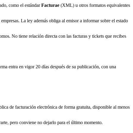
rado, como el estándar
Facturae
(XML) u otros formatos equivalentes
re empresas. La ley además obliga al emisor a informar sobre el estado
os. No tiene relación directa con las facturas y tickets que recibes
rma entra en vigor 20 días después de su publicación, con una
ica de facturación electrónica de forma gratuita, disponible al menos
ararte, pero conviene no dejarlo para el último momento.