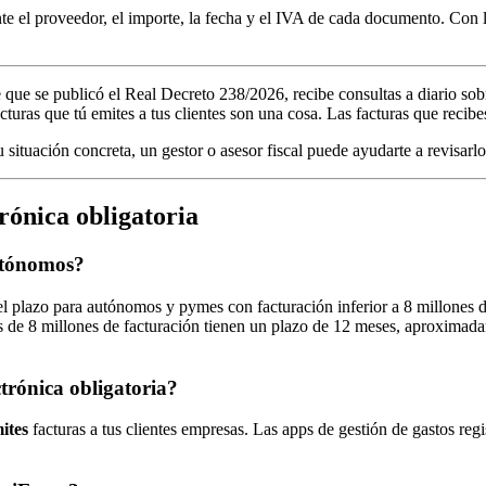
e el proveedor, el importe, la fecha y el IVA de cada documento. Con 
ue se publicó el Real Decreto 238/2026, recibe consultas a diario sobr
turas que tú emites a tus clientes son una cosa. Las facturas que recibes
u situación concreta, un gestor o asesor fiscal puede ayudarte a revisarl
rónica obligatoria
autónomos?
 plazo para autónomos y pymes con facturación inferior a 8 millones de
 de 8 millones de facturación tienen un plazo de 12 meses, aproxima
trónica obligatoria?
ites
facturas a tus clientes empresas. Las apps de gestión de gastos regis