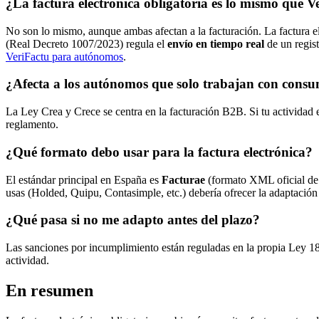
¿La factura electrónica obligatoria es lo mismo que V
No son lo mismo, aunque ambas afectan a la facturación. La factura el
(Real Decreto 1007/2023) regula el
envío en tiempo real
de un regist
VeriFactu para autónomos
.
¿Afecta a los autónomos que solo trabajan con consu
La Ley Crea y Crece se centra en la facturación B2B. Si tu actividad e
reglamento.
¿Qué formato debo usar para la factura electrónica?
El estándar principal en España es
Facturae
(formato XML oficial de 
usas (Holded, Quipu, Contasimple, etc.) debería ofrecer la adaptación
¿Qué pasa si no me adapto antes del plazo?
Las sanciones por incumplimiento están reguladas en la propia Ley 18
actividad.
En resumen