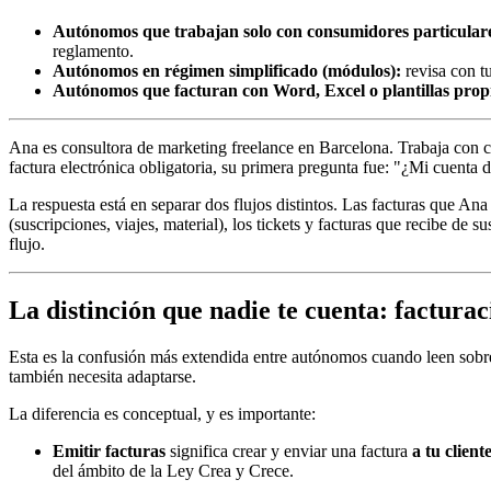
Autónomos que trabajan solo con consumidores particular
reglamento.
Autónomos en régimen simplificado (módulos):
revisa con tu
Autónomos que facturan con Word, Excel o plantillas prop
Ana es consultora de marketing freelance en Barcelona. Trabaja con cu
factura electrónica obligatoria, su primera pregunta fue: "¿Mi cuenta
La respuesta está en separar dos flujos distintos. Las facturas que An
(suscripciones, viajes, material), los tickets y facturas que recibe de
flujo.
La distinción que nadie te cuenta: facturaci
Esta es la confusión más extendida entre autónomos cuando leen sobre 
también necesita adaptarse.
La diferencia es conceptual, y es importante:
Emitir facturas
significa crear y enviar una factura
a tu client
del ámbito de la Ley Crea y Crece.