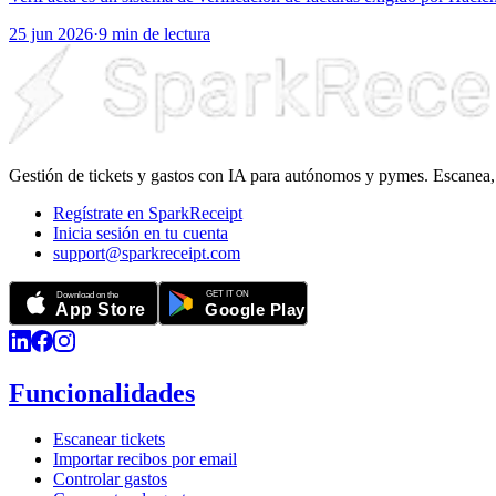
25 jun 2026
·
9 min de lectura
Gestión de tickets y gastos con IA para autónomos y pymes. Escanea, 
Regístrate en SparkReceipt
Inicia sesión en tu cuenta
support@sparkreceipt.com
Funcionalidades
Escanear tickets
Importar recibos por email
Controlar gastos