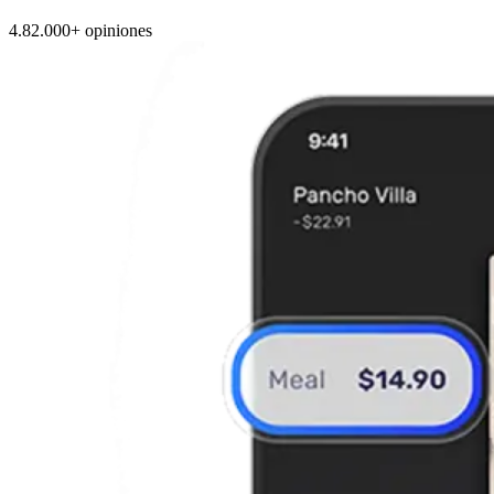
4.8
2.000+ opiniones