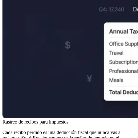
Rastreo de recibos para impuestos
Cada recibo perdido es una deducción fiscal que nunca vas a
reclamar. SparkReceipt captura cada recibo de negocio en el