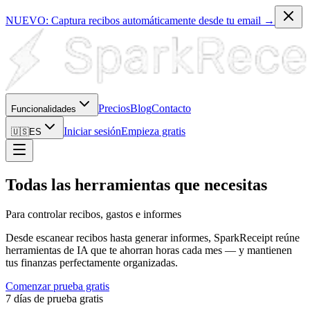
NUEVO: Captura recibos automáticamente desde tu email →
Precios
Blog
Contacto
Funcionalidades
Iniciar sesión
Empieza gratis
🇺🇸
ES
Todas las herramientas que necesitas
Para controlar recibos, gastos e informes
Desde escanear recibos hasta generar informes, SparkReceipt reúne
herramientas de IA que te ahorran horas cada mes — y mantienen
tus finanzas perfectamente organizadas.
Comenzar prueba gratis
7 días de prueba gratis