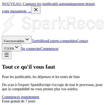
NOUVEAU: Capturez les justificatifs automatiquement depuis
votre messagerie →
Tarifs
Blog
Experts-comptables
Contact
Fonctionnalités
Se connecter
Commencer
🇫🇷
FR
Tout ce qu'il vous faut
Pour les justificatifs, les dépenses et les notes de frais
Du scan à l'export: SparkReceipt s'occupe de tout le processus, pour
que la comptabilité ne vous prenne plus vos soirées.
Commencer gratuitement
Essai gratuit de 7 jours