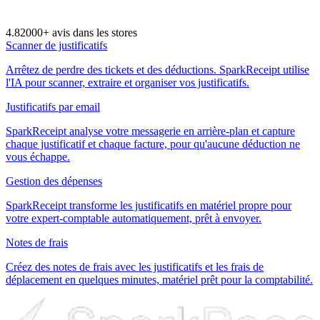
4.8
2000+ avis dans les stores
Scanner de justificatifs
Arrêtez de perdre des tickets et des déductions. SparkReceipt utilise
l'IA pour scanner, extraire et organiser vos justificatifs.
Justificatifs par email
SparkReceipt analyse votre messagerie en arrière-plan et capture
chaque justificatif et chaque facture, pour qu'aucune déduction ne
vous échappe.
Gestion des dépenses
SparkReceipt transforme les justificatifs en matériel propre pour
votre expert-comptable automatiquement, prêt à envoyer.
Notes de frais
Créez des notes de frais avec les justificatifs et les frais de
déplacement en quelques minutes, matériel prêt pour la comptabilité.