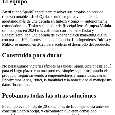
El equipo
Antti
fundó SparkReceipt para resolver sus propios dolores de
cabeza contables.
Joel Ojala
se unió en primavera de 2024,
aportando más de una década en fintech y SaaS — anteriormente
cofundador de eTasku y fundador de ReceiptHero.
Sampsa Vainio
se incorporó en 2024 tras colaborar con Joel en eTasku y
ReceiptHero, con una década de experiencia en marketing digital
con más de 100 clientes en todo el mundo. Los ingenieros
Jukka
y
Mikko
se unieron en 2025 para acelerar el desarrollo del producto.
Construida para durar
No perseguimos victorias rápidas ni salidas. SparkReceipt está aquí
para el largo plazo, con una promesa simple: seguir mejorando el
producto, seguir sirviendo a emprendedores y nunca desacelerar.
Priorizamos la seguridad, la fiabilidad y la honestidad al manejar tus
datos financieros.
Probamos todas las otras soluciones
El equipo evaluó más de 20 soluciones de la competencia antes de
construir SparkReceipt, y encontraron que eran demasiado