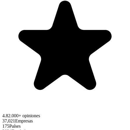
4.8
2.000+ opiniones
37,021
Empresas
175
Países