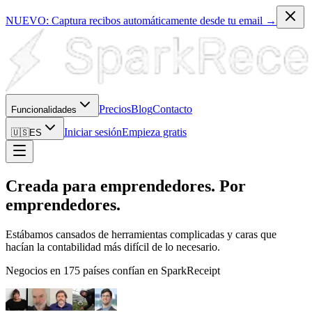
NUEVO: Captura recibos automáticamente desde tu email →
Precios
Blog
Contacto
Funcionalidades
Iniciar sesión
Empieza gratis
🇺🇸
ES
Creada para emprendedores. Por
emprendedores.
Estábamos cansados de herramientas complicadas y caras que
hacían la contabilidad más difícil de lo necesario.
Negocios en 175 países confían en SparkReceipt