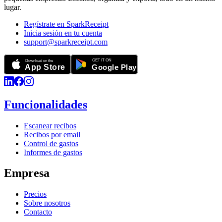
lugar.
Regístrate en SparkReceipt
Inicia sesión en tu cuenta
support@sparkreceipt.com
Funcionalidades
Escanear recibos
Recibos por email
Control de gastos
Informes de gastos
Empresa
Precios
Sobre nosotros
Contacto