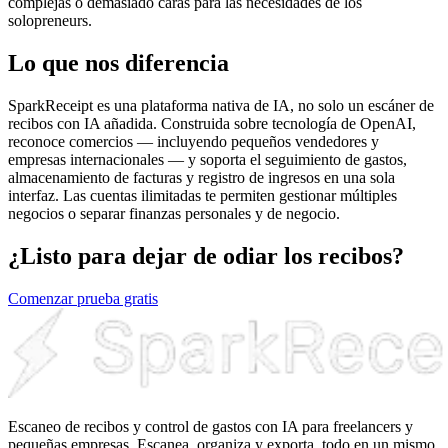
complejas o demasiado caras para las necesidades de los
solopreneurs.
Lo que nos diferencia
SparkReceipt es una plataforma nativa de IA, no solo un escáner de
recibos con IA añadida. Construida sobre tecnología de OpenAI,
reconoce comercios — incluyendo pequeños vendedores y
empresas internacionales — y soporta el seguimiento de gastos,
almacenamiento de facturas y registro de ingresos en una sola
interfaz. Las cuentas ilimitadas te permiten gestionar múltiples
negocios o separar finanzas personales y de negocio.
¿Listo para dejar de odiar los recibos?
Comenzar prueba gratis
Escaneo de recibos y control de gastos con IA para freelancers y
pequeñas empresas. Escanea, organiza y exporta, todo en un mismo