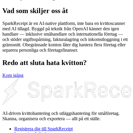
Vad som skiljer oss åt
SparkReceipt är en AI-native plattform, inte bara en kvittoscanner
med AI tillagd. Byggd på teknik från OpenAI känner den igen
handlare — inklusive småhandlare och internationella företag —
och stöder utgiftsspårning, fakturalagring och inkomstloggning i ett
gränssnitt. Obegränsade konton låter dig hantera flera företag eller
separera personliga och företagsfinanser.
Redo att sluta hata kvitton?
Kom igång
AI-driven kvittohantering och utläggshantering för småföretag.
Skanna, organisera och exportera — allt på ett ställe.
Registrera dig till SparkReceipt