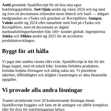
Antti
grundade SparkReceipt för att lösa sina egna
bokföringsproblem.
Joel Ojala
anslöt sig våren 2024 och tog med
sig över ett decenniums erfarenhet inom fintech och SaaS — tidigare
medgrundare av eTasku och grundare av ReceiptHero.
Sampsa
Vainio
anslöt sig 2024 efter samarbete med Joel på eTasku och
ReceiptHero, med ett decennium av digital
marknadsföringserfarenhet från 100+ kunder globalt. Ingenjörerna
Jukka
och
Mikko
anslöt sig 2025 för att accelerera
produktutvecklingen.
Byggt för att hålla
Vi jagar inte snabba vinster eller exits. SparkReceipt är här för det
långa loppet, med ett enkelt löfte: fortsätta förbättra produkten,
fortsätta betjäna företagare och aldrig sakta ner. Vi prioriterar
säkerhet, tillförlitlighet och ärlighet i hanteringen av dina finansiella
uppgifter.
Vi provade alla andra lösningar
Teamet utvärderade över 20 konkurrerande lösningar innan
SparkReceipt byggdes och fann att de antingen var alltför komplexa
eller för dyra för soloföretagarnas behov.